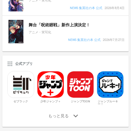
アニメ・実写化
NEWS 集英社の本 公式
2026年8月4日
舞台「呪術廻戦」新作上演決定！
アニメ・実写化
NEWS 集英社の本 公式
2026年7月27日
公式アプリ
ゼブラック
少年ジャンプ＋
ジャンプTOON
ジャンプルーキ
ー！