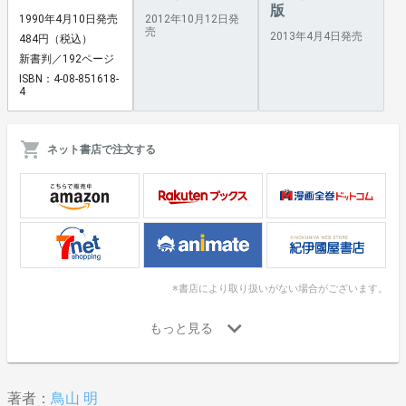
版
1990年4月10日発売
2012年10月12日発
売
2013年4月4日発売
484円（税込）
新書判／192ページ
ISBN：4-08-851618-
4
ネット書店で注文する
※書店により取り扱いがない場合がございます。
著者：
鳥山 明