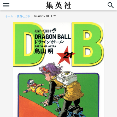
ホーム
集英社の本
DRAGON BALL 21