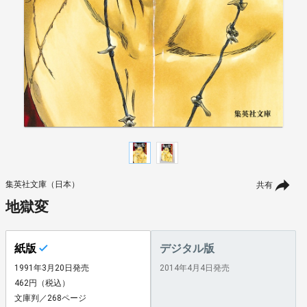
集英社文庫（日本）
共有
地獄変
紙版
デジタル版
1991年3月20日発売
2014年4月4日発売
462円（税込）
文庫判／268ページ