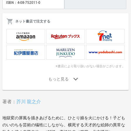
ISBN：4-08-752011-0
ネット書店で注文する
※書店により取り扱いがない場合がございます。
著者：
芥川 龍之介
地獄変の屏風を描きあげるために、ひとり娘を火にかける！子ども
のいのちを芸術の犠牲にしながら、横死する天才的な絵師の異常な