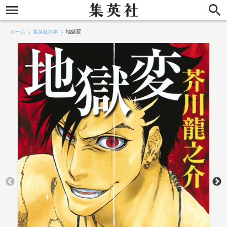
ホーム
集英社の本
地獄変