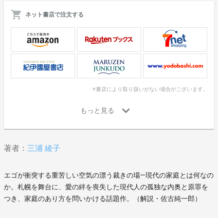
ネット書店で注文する
※書店により取り扱いがない場合がございます。
著者：
三浦 綾子
エゴが衝突する重苦しい空気の漂う裁きの場―現代の家庭とは何なの
か。札幌を舞台に、愛の絆を喪失した現代人の孤独な内奥と原罪を
つき、家庭のあり方を問いかける話題作。（解説・佐古純一郎）