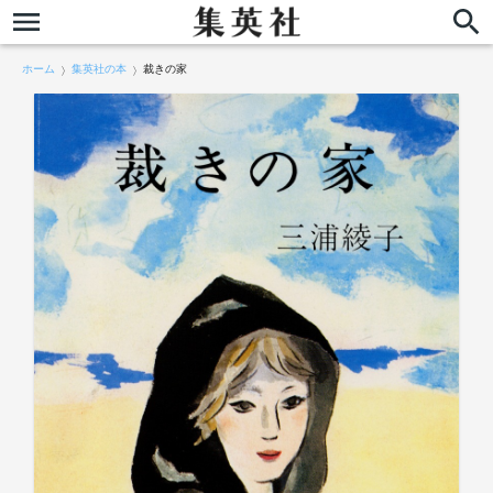
ホーム
集英社の本
裁きの家