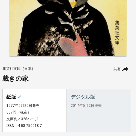
集英社文庫（日本）
共有
裁きの家
紙版
デジタル版
1977年5月20日発売
2014年5月2日発売
607円（税込）
文庫判／328ページ
ISBN：4-08-750018-7