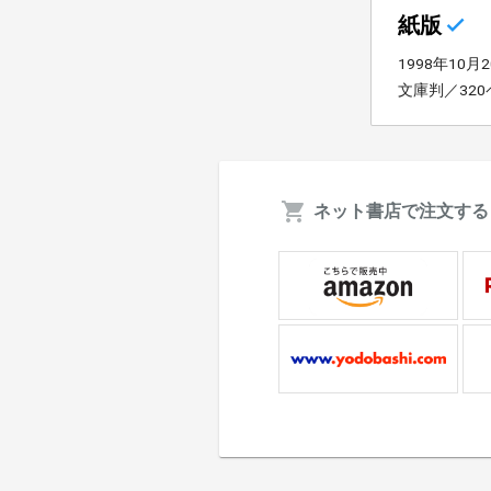
紙版
1998年10月
文庫判／32
ネット書店で注文する