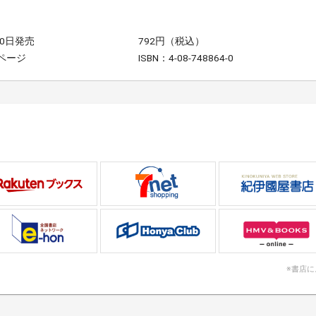
20日発売
792円（税込）
0ページ
ISBN：4-08-748864-0
※書店