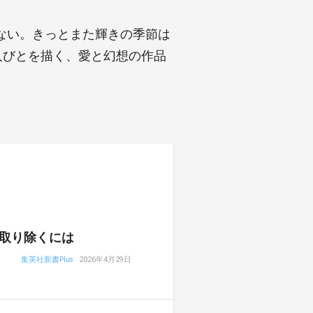
ない。きっとまた輝きの季節は
人びとを描く、愛と幻想の作品
取り除くには
集英社新書Plus
2026年4月29日