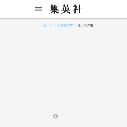
ホーム
集英社の本
地下街の雨