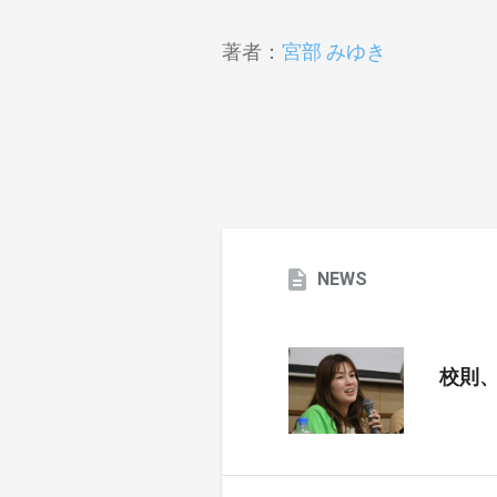
著者：
宮部 みゆき
NEWS
校則