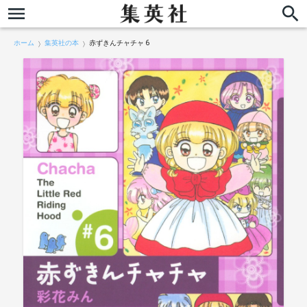
ホーム
集英社の本
赤ずきんチャチャ 6