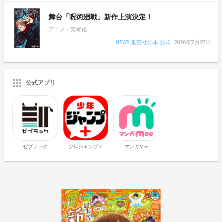
舞台「呪術廻戦」新作上演決定！
アニメ・実写化
NEWS 集英社の本 公式
2026年7月27日
公式アプリ
ゼブラック
少年ジャンプ＋
マンガMee