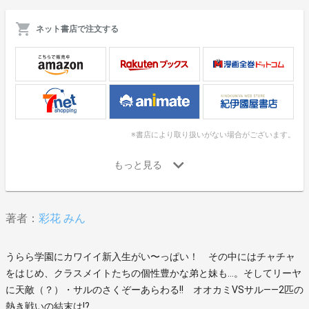
ネット書店で注文する
※書店により取り扱いがない場合がございます。
著者：
彩花 みん
うらら学園にカワイイ新入生がい〜っぱい！ その中にはチャチャ
をはじめ、クラスメイトたちの個性豊かな弟と妹も…。そしてリーヤ
に天敵（？）・サルのさくぞーあらわる!! オオカミVSサル――2匹の
熱き戦いの結末は!?