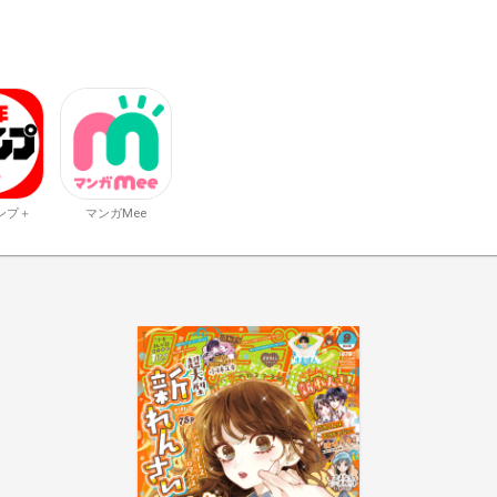
ンプ＋
マンガMee