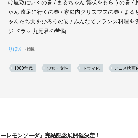
け屋敷にいくの巻 / まるちゃん 賞状をもらうの巻 / 
ゃん 遠足に行くの巻 / 家庭内クリスマスの巻 / まる
ゃんたち犬をひろうの巻 / みんなでフランス料理を食
ジ ドラマ 丸尾君の苦悩
りぼん
掲載
1980年代
少女・女性
ドラマ化
アニメ映画
ニーレモンソーダ』完結記念展開催決定！