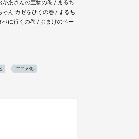
おかあさんの宝物の巻 / まるち
ちゃん カゼをひくの巻 / まるち
べに行くの巻 / おまけのペー
化
アニメ化