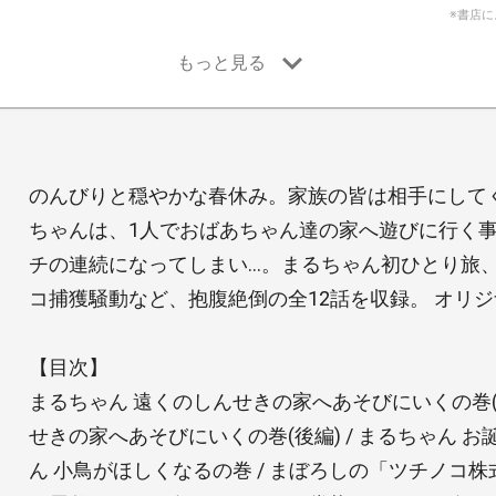
※書店
のんびりと穏やかな春休み。家族の皆は相手にして
ちゃんは、1人でおばあちゃん達の家へ遊びに行く
チの連続になってしまい…。まるちゃん初ひとり旅
コ捕獲騒動など、抱腹絶倒の全12話を収録。 オリジ
【目次】
まるちゃん 遠くのしんせきの家へあそびにいくの巻(前
せきの家へあそびにいくの巻(後編) / まるちゃん お
ん 小鳥がほしくなるの巻 / まぼろしの「ツチノコ株式