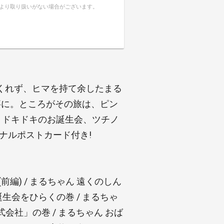
により取り扱いがない場合がございます。
くれず、ヒマを持て余したまる
事に。ところがその旅は、ピン
、ドキドキのお誕生会、ツチノ
ナルポストカード付き!
編) / まるちゃん 遠くのしん
誕生会をひらくの巻 / まるちゃ
会社」の巻 / まるちゃん おば