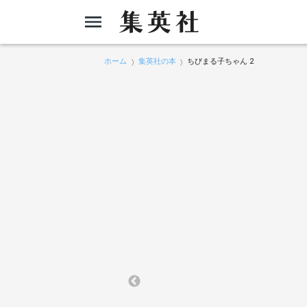
ホーム
集英社の本
ちびまる子ちゃん 2