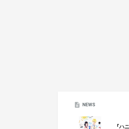
NEWS
『ハ