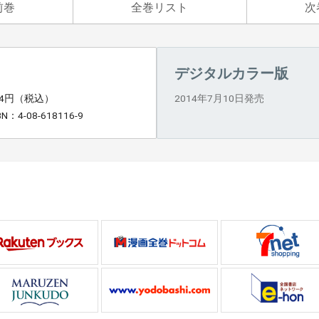
前巻
全巻リスト
次
デジタルカラー版
24円（税込）
2014年7月10日発売
BN：4-08-618116-9