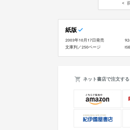
紙版
2003年10月17日発売
9
文庫判／250ページ
IS
ネット書店で注文する