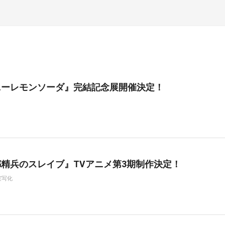
ニーレモンソーダ』完結記念展開催決定！
精兵のスレイブ』TVアニメ第3期制作決定！
実写化