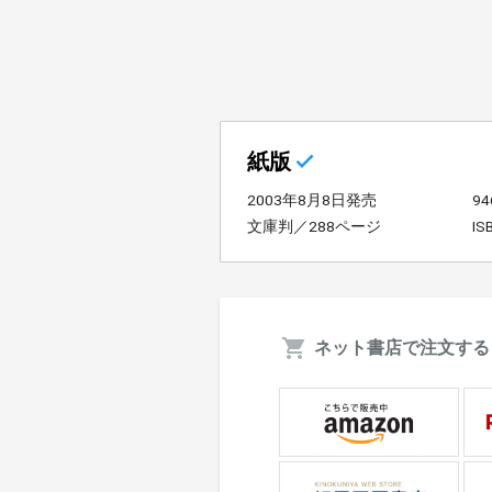
紙版
2003年8月8日発売
9
文庫判／288ページ
IS
ネット書店で注文する