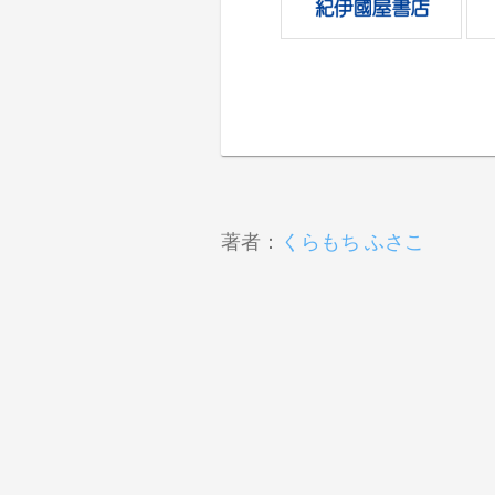
著者：
くらもち ふさこ