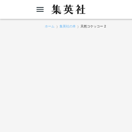
ホーム
集英社の本
天然コケッコー 2