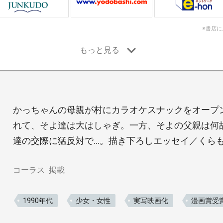
※書店
かっちゃんの母親が村にカラオケスナックをオープ
れて、そよ達は大はしゃぎ。一方、そよの父親は何
達の交際に猛反対で…。描き下ろしエッセイ／くら
コーラス
掲載
1990年代
少女・女性
実写映画化
漫画賞受