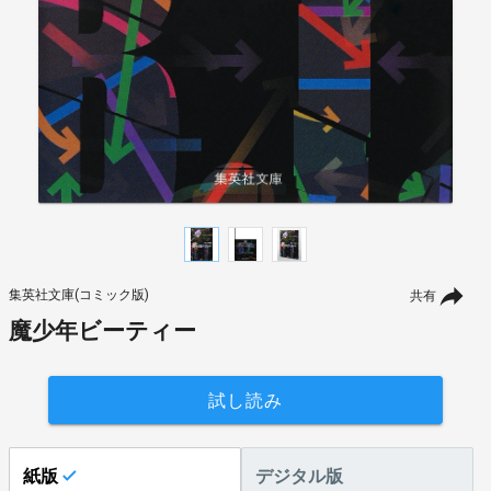
集英社文庫(コミック版)
共有
魔少年ビーティー
試し読み
紙版
デジタル版