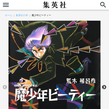
ホーム
集英社の本
魔少年ビーティー