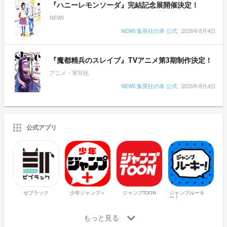
『ハニーレモンソーダ』完結記念展開催決定！
NEWS
NEWS 集英社の本 公式
2026年8月4日
『魔都精兵のスレイブ』TVアニメ第3期制作決定！
アニメ・実写化
NEWS 集英社の本 公式
2026年8月4日
公式アプリ
ゼブラック
少年ジャンプ＋
ジャンプTOON
ジャンプルーキ
ー！