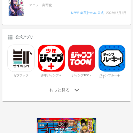
アニメ・実写化
NEWS 集英社の本 公式
2026年8月4日
公式アプリ
ゼブラック
少年ジャンプ＋
ジャンプTOON
ジャンプルーキ
ー！