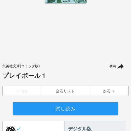
集英社文庫(コミック版)
共有
プレイボール 1
前巻
全巻リスト
次巻
試し読み
紙版
デジタル版