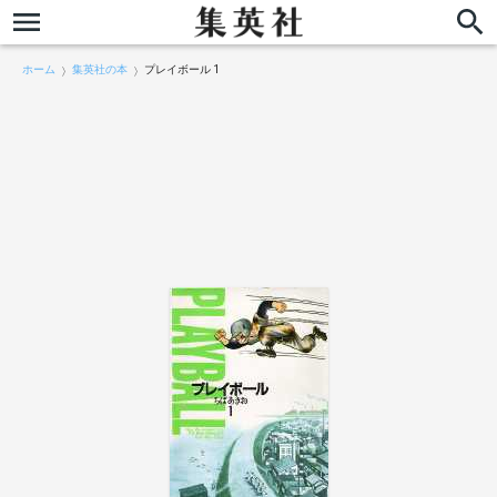
ホーム
集英社の本
プレイボール 1