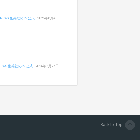
NEWS 集英社の本 公式
2026年8月4日
NEWS 集英社の本 公式
2026年7月27日
arrow_upward
Back to Top