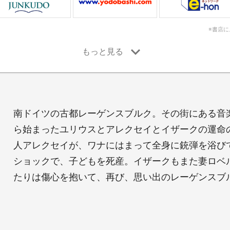
※書店
南ドイツの古都レーゲンスブルク。その街にある音楽
ら始まったユリウスとアレクセイとイザークの運命
人アレクセイが、ワナにはまって全身に銃弾を浴び
ショックで、子どもを死産。イザークもまた妻ロベ
たりは傷心を抱いて、再び、思い出のレーゲンスブル