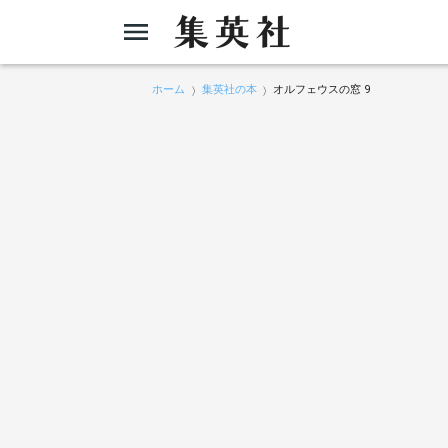
ホーム
集英社の本
オルフェウスの窓 9