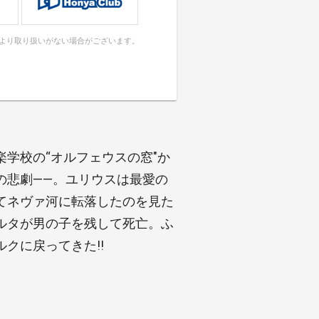
により取り扱いがない場合がございます。
学校の“オルフェウスの窓"か
の悲劇――。ユリウスは最愛の
てネヴァ河に転落したのを見た
ルタが男の子を残して死亡。ふ
クに戻ってきた!!