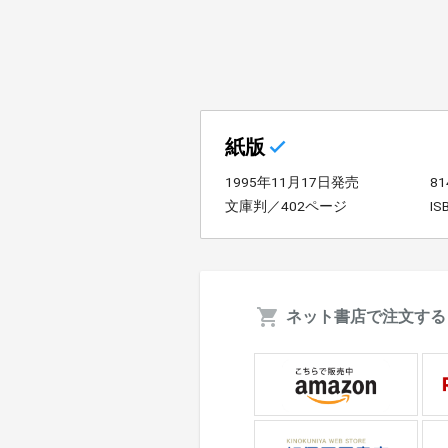
紙版
1995年11月17日発売
8
文庫判／402ページ
IS
ネット書店で注文する