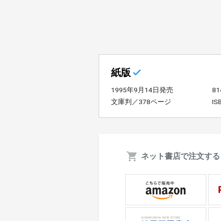
紙版
1995年9月14日発売
8
文庫判／378ページ
IS
ネット書店で注文する