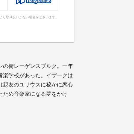
により取り扱いがない場合がございます。
ンの街レーゲンスブルク。一年
音楽学校があった。イザークは
は親友のユリウスに秘かに恋心
たため音楽家になる夢をかけ