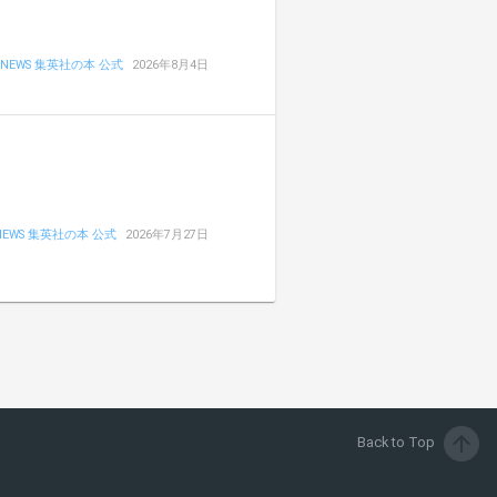
NEWS 集英社の本 公式
2026年8月4日
NEWS 集英社の本 公式
2026年7月27日
arrow_upward
Back to Top