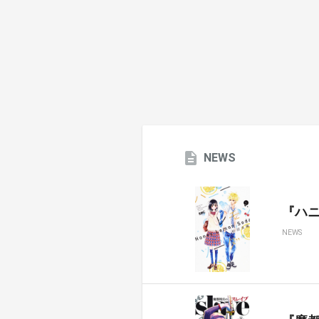
NEWS
『ハ
NEWS