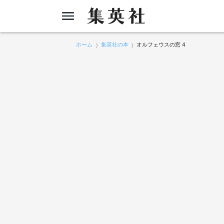
ホーム
集英社の本
オルフェウスの窓 4