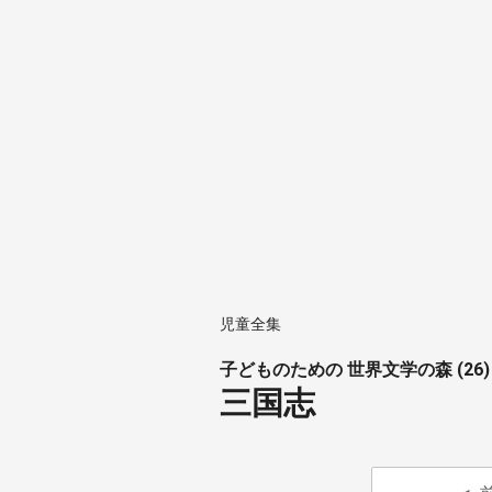
児童全集
子どものための 世界文学の森 (26)
三国志