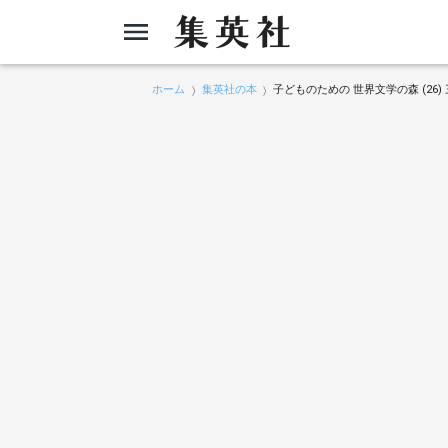
ホーム
集英社の本
子どものための 世界文学の森 (26)