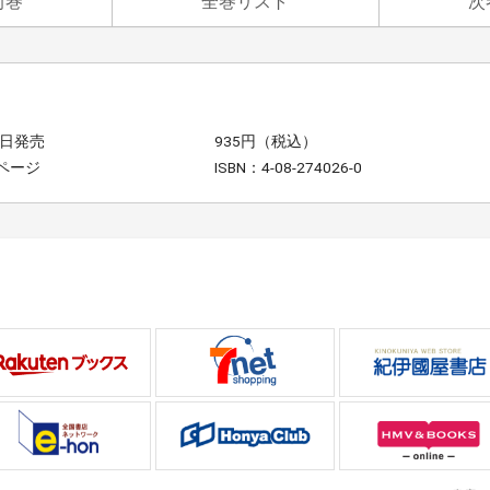
前巻
全巻リスト
次
3日発売
935円（税込）
4ページ
ISBN：4-08-274026-0