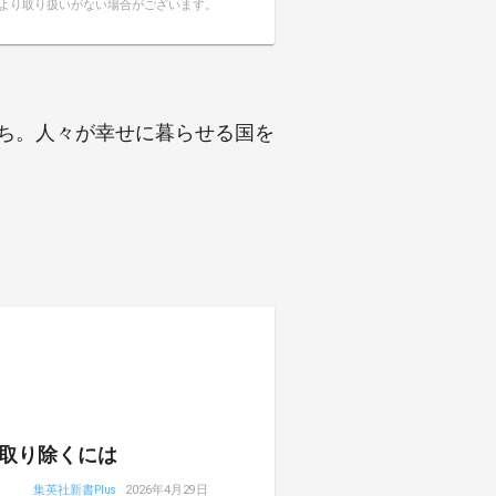
により取り扱いがない場合がございます。
たち。人々が幸せに暮らせる国を
取り除くには
集英社新書Plus
2026年4月29日