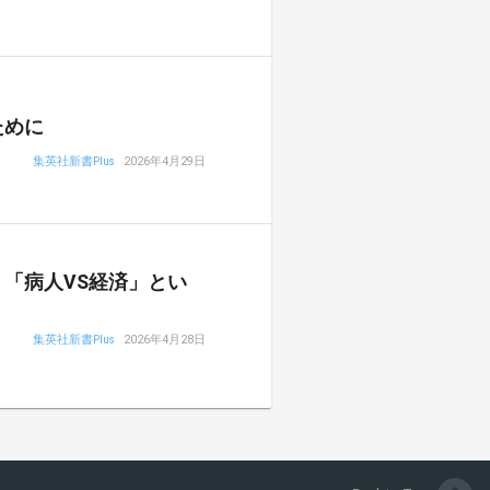
ために
集英社新書Plus
2026年4月29日
「病人VS経済」とい
集英社新書Plus
2026年4月28日