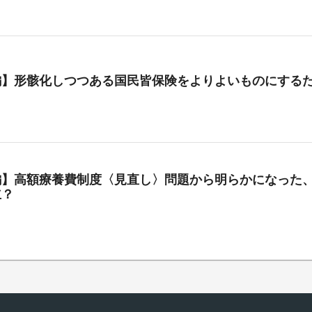
編】形骸化しつつある国民皆保険をよりよいものにする
編】高額療養費制度〈見直し〉問題から明らかになった、
立？