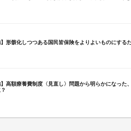
編】形骸化しつつある国民皆保険をよりよいものにする
編】高額療養費制度〈見直し〉問題から明らかになった、
立？