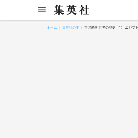
ホーム
集英社の本
学習漫画 世界の歴史（1） エジプ