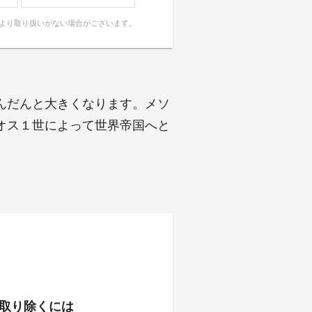
により取り扱いがない場合がございます。
んだんと大きくなります。メソ
オス１世によって世界帝国へと
取り除くには