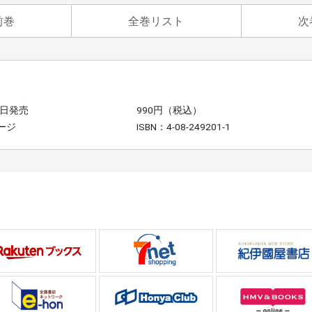
前巻
全巻リスト
次
1日発売
990円（税込）
ージ
ISBN：4-08-249201-1