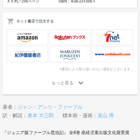
Ａ５判／296ページ
ISBN：4-08-231006-1
ネット書店で注文する
※書店により取り扱いがない場合がございます。
著者：
ジャン・アンリ・ファーブル
訳・解説：
奥本 大三郎
標本画・漫画：
見山 博
『ジュニア版ファーブル昆虫記』 全8巻 産経児童出版文化賞受賞