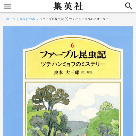
ホーム
集英社の本
ファーブル昆虫記 (6) ツチハンミョウのミステリー