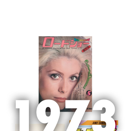
MENU
ホーム
「OurAge」サイト終了のお知らせ
「OurAge」サイト終了のお知らせ