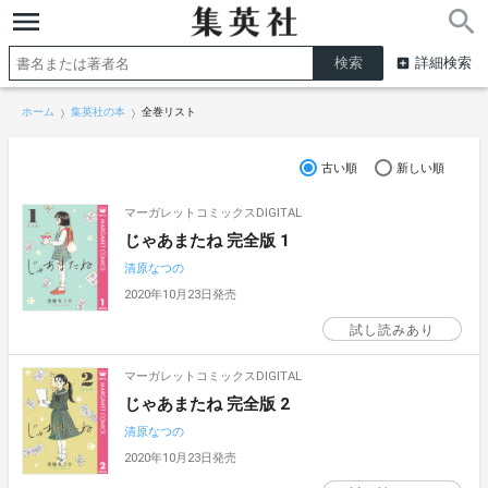
詳細検索
ホーム
集英社の本
全巻リスト
古い順
新しい順
マーガレットコミックスDIGITAL
じゃあまたね 完全版 1
清原なつの
2020年10月23日発売
試し読みあり
マーガレットコミックスDIGITAL
じゃあまたね 完全版 2
清原なつの
2020年10月23日発売