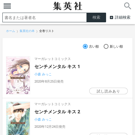
詳細検索
ホーム
集英社の本
全巻リスト
古い順
新しい順
マーガレットコミックス
センチメンタル キス 1
小森 みっこ
2020年8月25日発売
試し読みあり
マーガレットコミックス
センチメンタル キス 2
小森 みっこ
2020年12月24日発売