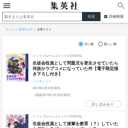
詳細検索
ホーム
集英社の本
全巻リスト
古い順
新しい順
ドットブルームコミックスDIGITAL
生徒会役員として問題児を更生させていたら
何故かラブコメになっていた件【電子限定描
き下ろし付き】
ハシモトミツ
2019年2月25日発売
（紙版2019年2月25日発売）
試し読みあり
ドットブルームコミックスDIGITAL
生徒会役員として後輩を教育（？）していた