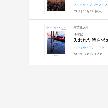
マルセル・プルースト
／
2002年12月13日発売
集英社文庫
抄訳版
失われた時を求め
マルセル・プルースト
／
2002年12月13日発売