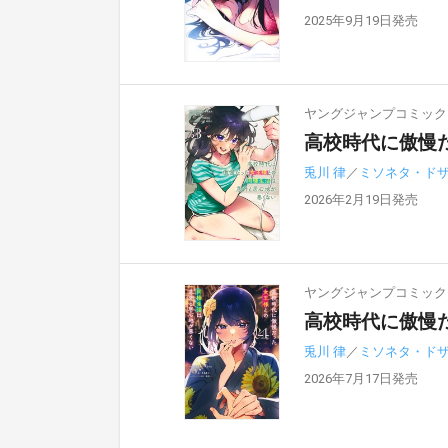
2025年9月19日発売
ヤングジャンプコミック
高校時代に傲慢
兎川 律
／
ミソネタ・ド
2026年2月19日発売
ヤングジャンプコミック
高校時代に傲慢
兎川 律
／
ミソネタ・ド
2026年7月17日発売