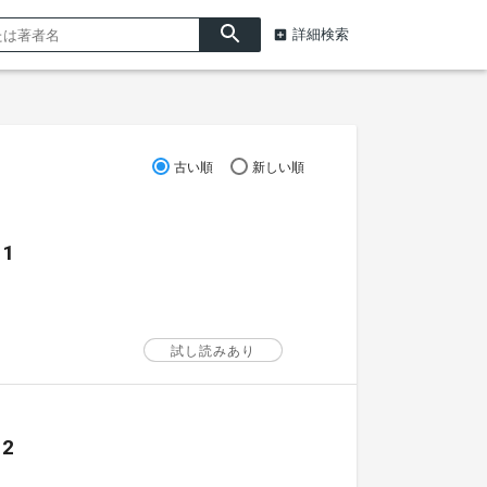
詳細検索
古い順
新しい順
1
試し読みあり
2