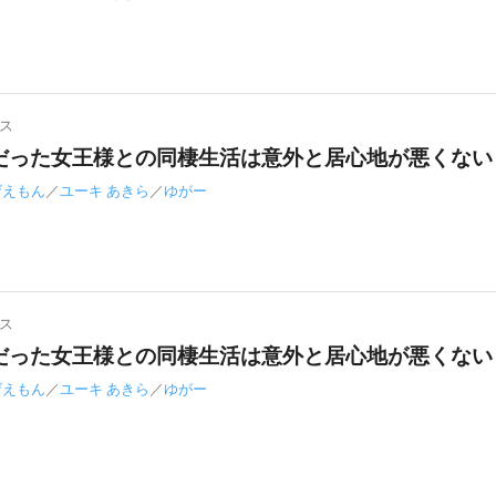
ス
だった女王様との同棲生活は意外と居心地が悪くない 
ザえもん
／
ユーキ あきら
／
ゆがー
ス
だった女王様との同棲生活は意外と居心地が悪くない 
ザえもん
／
ユーキ あきら
／
ゆがー