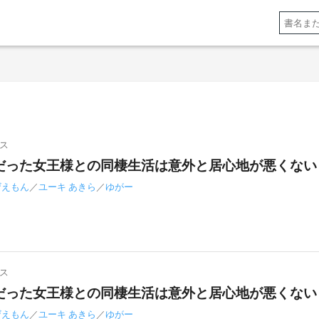
ス
だった女王様との同棲生活は意外と居心地が悪くない 
ザえもん
／
ユーキ あきら
／
ゆがー
ス
だった女王様との同棲生活は意外と居心地が悪くない 
ザえもん
／
ユーキ あきら
／
ゆがー