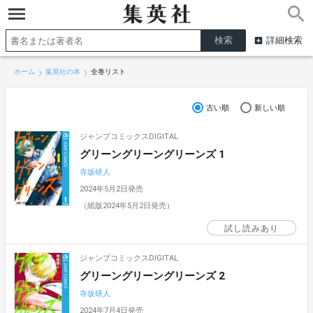
詳細検索
ホーム
集英社の本
全巻リスト
古い順
新しい順
ジャンプコミックスDIGITAL
グリーングリーングリーンズ 1
寺坂研人
2024年5月2日発売
（紙版2024年5月2日発売）
試し読みあり
ジャンプコミックスDIGITAL
グリーングリーングリーンズ 2
寺坂研人
2024年7月4日発売