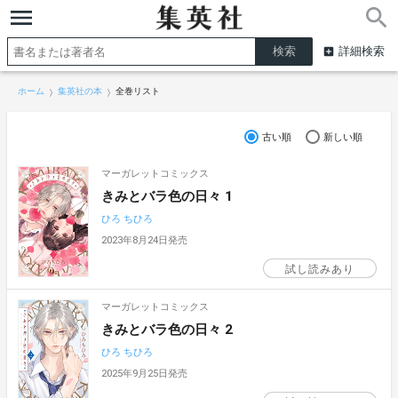
詳細検索
ホーム
集英社の本
全巻リスト
古い順
新しい順
マーガレットコミックス
きみとバラ色の日々 1
ひろ ちひろ
2023年8月24日発売
試し読みあり
マーガレットコミックス
きみとバラ色の日々 2
ひろ ちひろ
2025年9月25日発売