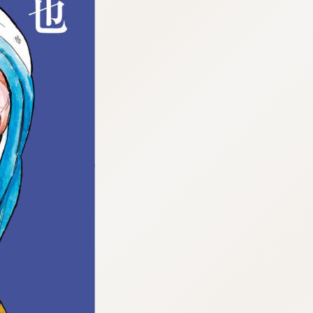
tqigf:5.916.4.673:bbb.ludtpluz.vn.oi