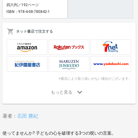
四六判／192ページ
ISBN：978-4-08-780842-1
ネット書店で注文する
※書店により取り扱いがない場合がございます。
著者：
石田 勝紀
使ってませんか? 子どもの心を破壊する3つの呪いの言葉。