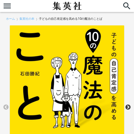
ホーム
集英社の本
子どもの自己肯定感を高める10の魔法のことば