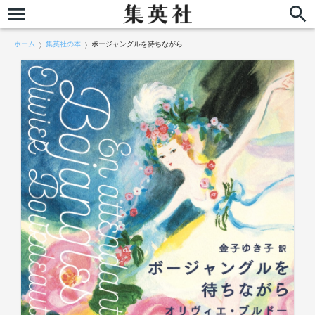
ホーム
集英社の本
ボージャングルを待ちながら