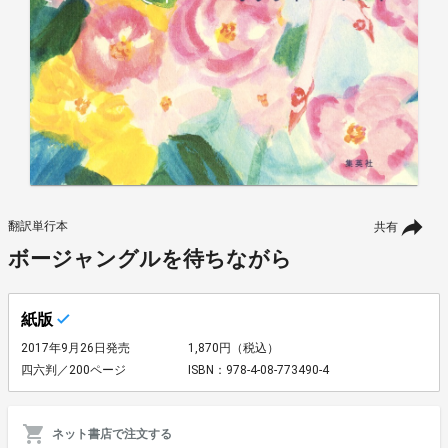
翻訳単行本
共有
ボージャングルを待ちながら
紙版
2017年9月26日発売
1,870円（税込）
四六判／200ページ
ISBN：978-4-08-773490-4
ネット書店で注文する