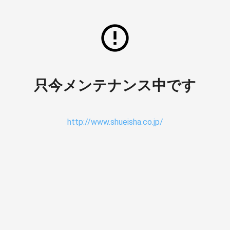
只今メンテナンス中です
http://www.shueisha.co.jp/