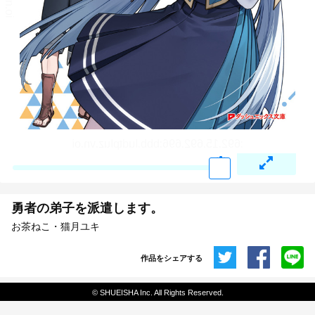
勇者の弟子を派遣します。
お茶ねこ・猫月ユキ
作品をシェアする
共有
© SHUEISHA Inc. All Rights Reserved.
埋め込みコード