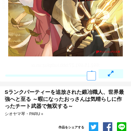
Sランクパーティーを追放された鍛冶職人、世界最
強へと至る ～暇になったおっさんは気晴らしに作
ったチート武器で無双する～
シオヤマ琴・PARU＋
作品をシェアする