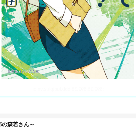
部の森若さん～