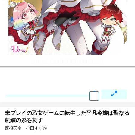
未プレイの乙女ゲームに転生した平凡令嬢は聖なる
刺繍の糸を刺す
西根羽南・小田すずか