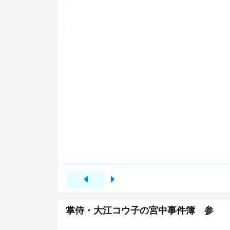
掌侍・大江コウ子の宮中事件簿 参