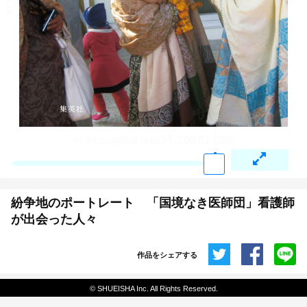
紛争地のポートレート 「国境なき医師団」看護師
が出会った人々
作品をシェアする
共有
© SHUEISHA Inc. All Rights Reserved.
埋め込みコード