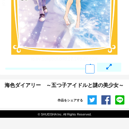
海色ダイアリー ～五つ子アイドルと謎の美少女～
作品をシェアする
共有
© SHUEISHA Inc. All Rights Reserved.
埋め込みコード