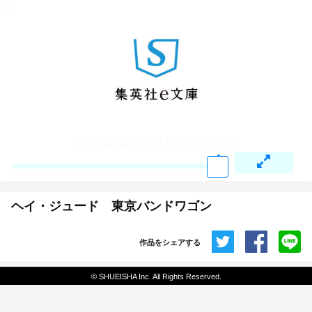
ヘイ・ジュード 東京バンドワゴン
作品をシェアする
共有
© SHUEISHA Inc. All Rights Reserved.
埋め込みコード