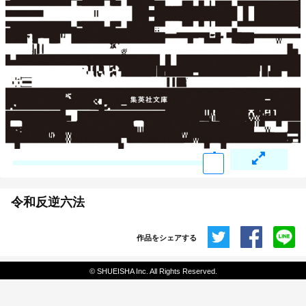
令和反逆六法
作品をシェアする
共有
© SHUEISHA Inc. All Rights Reserved.
埋め込みコード