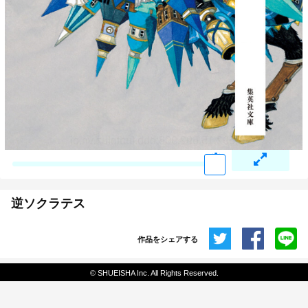
逆ソクラテス
作品をシェアする
共有
© SHUEISHA Inc. All Rights Reserved.
埋め込みコード