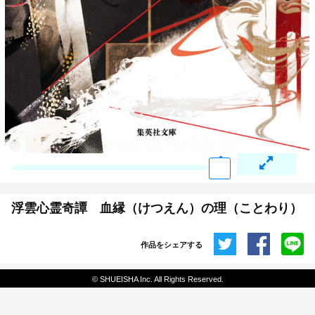
浮雲心霊奇譚 血縁（けつえん）の理（ことわり）
作品をシェアする
共有
© SHUEISHA Inc. All Rights Reserved.
埋め込みコード