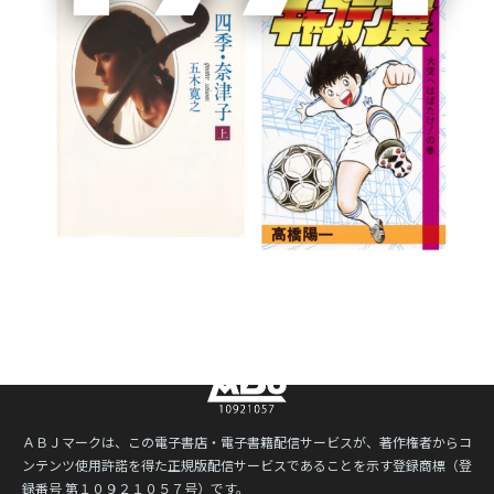
ＡＢＪマークは、この電子書店・電子書籍配信サービスが、著作権者からコ
ンテンツ使用許諾を得た正規版配信サービスであることを示す登録商標（登
録番号 第１０９２１０５７号）です。